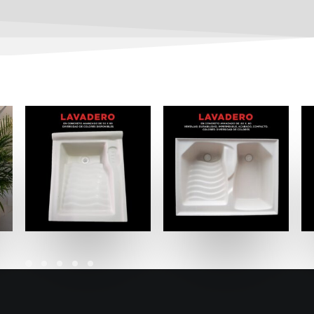
LEER MÁS
LEER MÁS