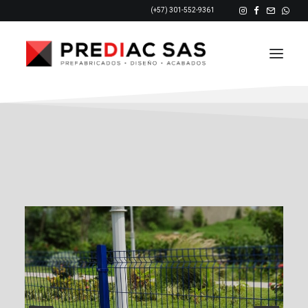
(+57) 301-552-9361
INICIO
NOSOTROS
PRODUCTOS