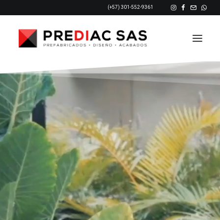
(+57) 301-552-9361
INICIO
NOSOTROS
PRODUCTOS